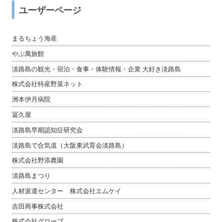
ユーザーページ
まるちょう海産
やぶ萬旅館
淡路島の観光・宿泊・食事・体験情報・企業 大好き淡路島
株式会社特産野菜ネット
洲本伊月病院
冨久屋
淡路島早期認知症研究会
淡路島で合気道（大阪東武育会淡路島）
株式会社野添農園
淡路島まつり
人材派遣センター 株式会社エムケイ
吉田商事株式会社
株式会社グローブ