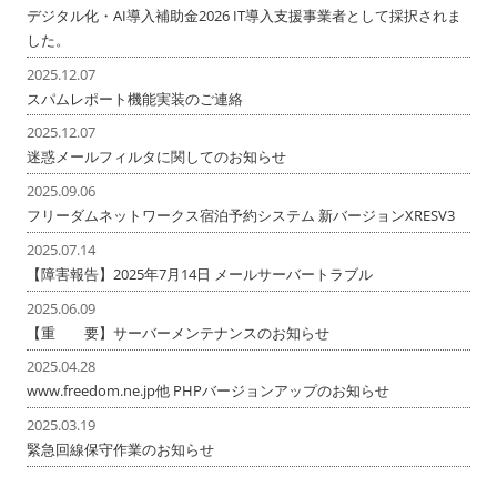
デジタル化・AI導入補助金2026 IT導入支援事業者として採択されま
した。
2025.12.07
スパムレポート機能実装のご連絡
2025.12.07
迷惑メールフィルタに関してのお知らせ
2025.09.06
フリーダムネットワークス宿泊予約システム 新バージョンXRESV3
2025.07.14
【障害報告】2025年7月14日 メールサーバートラブル
2025.06.09
【重 要】サーバーメンテナンスのお知らせ
2025.04.28
www.freedom.ne.jp他 PHPバージョンアップのお知らせ
2025.03.19
緊急回線保守作業のお知らせ