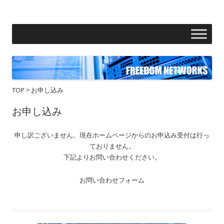
フリーダムネットワークス株式会社
コ
ン
テ
ン
ツ
へ
ス
キ
ッ
プ
TOP
>
お申し込み
お申し込み
申し訳ございません。現在ホームページからのお申込み受付は行っ
ておりません。
下記よりお問い合わせください。
お問い合わせフォーム