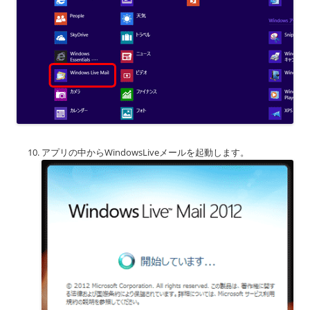
アプリの中からWindowsLiveメールを起動します。