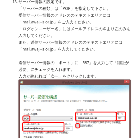
サーバー情報の設定です。
「サーバーの種類」は「POP」を指定して下さい。
受信サーバー情報のアドレスのテキストエリアには
「mail.awaji-is.or.jp」をご入力ください。
「ログオンユーザー名」にはメールアドレスの＠より左のみを
入力してください。
また、送信サーバー情報のアドレスのテキストエリアには
「mail.awaji-is.or.jp」を入力してください。
送信サーバー情報の「ポート」に「587」を入力して「認証が
必要」にチェックを入れます。
入力が終われば「次へ」をクリックします。