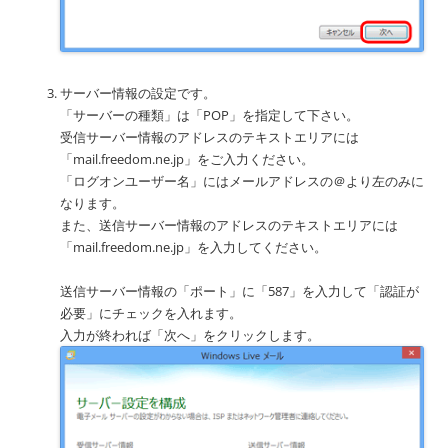
サーバー情報の設定です。
「サーバーの種類」は「POP」を指定して下さい。
受信サーバー情報のアドレスのテキストエリアには
「mail.freedom.ne.jp」をご入力ください。
「ログオンユーザー名」にはメールアドレスの＠より左のみに
なります。
また、送信サーバー情報のアドレスのテキストエリアには
「mail.freedom.ne.jp」を入力してください。
送信サーバー情報の「ポート」に「587」を入力して「認証が
必要」にチェックを入れます。
入力が終われば「次へ」をクリックします。