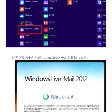
アプリの中からWindowsLiveメールを起動します。