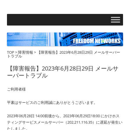
フリーダムネットワークス株式会社
コ
ン
テ
ン
ツ
へ
ス
キ
ッ
プ
TOP
>
障害情報
>
【障害報告】2023年6月28日29日 メールサーバー
トラブル
【障害報告】2023年6月28日29日 メールサ
ーバートラブル
ご利用者様
平素はサービスのご利用誠にありがとうございます。
2023年06月28日 14:00前後から、2023年06月29日18:00 にかけホス
ティングサービスメールサーバー（202.211.116.35）に遅延が発生い
たしました。