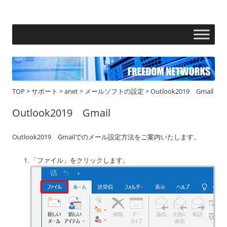
フリーダムネットワークス株式会社
コ
ン
テ
ン
ツ
へ
ス
キ
ッ
プ
TOP
>
サポート
>
anet
>
メールソフトの設定
>
Outlook2019 Gmail
Outlook2019 Gmail
Outlook2019 Gmailでのメール設定方法をご案内いたします。
「ファイル」をクリックします。