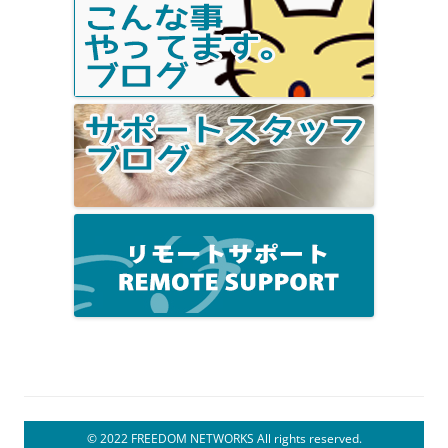
© 2022 FREEDOM NETWORKS All rights reserved.