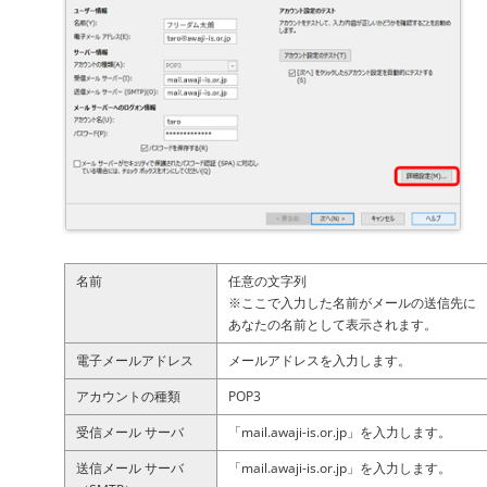
名前
任意の文字列
※ここで入力した名前がメールの送信先に
あなたの名前として表示されます。
電子メールアドレス
メールアドレスを入力します。
アカウントの種類
POP3
受信メール サーバ
「mail.awaji-is.or.jp」を入力します。
送信メール サーバ
「mail.awaji-is.or.jp」を入力します。