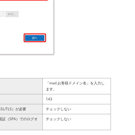
「mail.お客様ドメイン名」を入力し
ます。
143
L/TLS）が必要
チェックしない
証（SPA）でのログオ
チェックしない