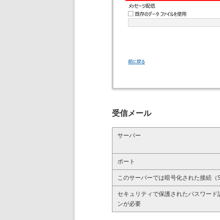
受信メール
サーバー
ポート
このサーバーでは暗号化された接続（SS
セキュリティで保護されたパスワード認
ンが必要