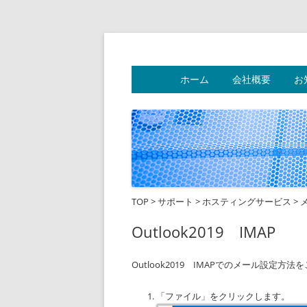
フリーダムネットワ
ホーム
会社概要
お
TOP
>
サポート
>
ホスティングサービス
>
Outlook2019 IMAP
Outlook2019 IMAPでのメール設定方
「ファイル」をクリックします。