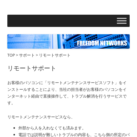
フリーダムネットワークス株式会社
コ
ン
テ
ン
ツ
へ
ス
キ
ッ
プ
TOP
>
サポート
>
リモートサポート
リモートサポート
お客様のパソコンに「リモートメンテナンスサービスソフト」をイ
ンストールすることにより、当社の担当者がお客様のパソコンをイ
ンターネット経由で直接操作して、トラブル解消を行うサービスで
す。
リモートメンテナンスサービスなら、
外部から人を入れなくても済みます。
電話では説明が難しいトラブルの内容も、こちら側の所定のパ