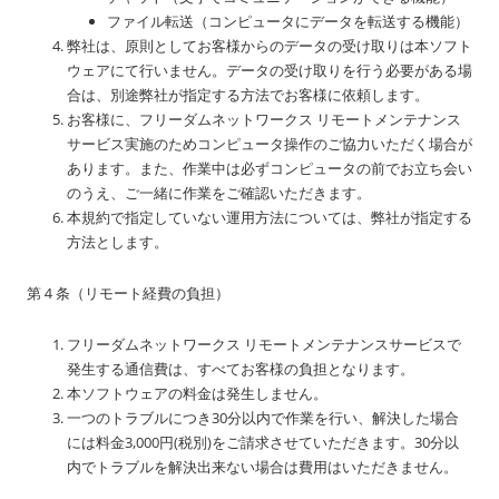
ファイル転送（コンピュータにデータを転送する機能）
弊社は、原則としてお客様からのデータの受け取りは本ソフト
ウェアにて行いません。データの受け取りを行う必要がある場
合は、別途弊社が指定する方法でお客様に依頼します。
お客様に、フリーダムネットワークス リモートメンテナンス
サービス実施のためコンピュータ操作のご協力いただく場合が
あります。また、作業中は必ずコンピュータの前でお立ち会い
のうえ、ご一緒に作業をご確認いただきます。
本規約で指定していない運用方法については、弊社が指定する
方法とします。
第４条（リモート経費の負担）
フリーダムネットワークス リモートメンテナンスサービスで
発生する通信費は、すべてお客様の負担となります。
本ソフトウェアの料金は発生しません。
一つのトラブルにつき30分以内で作業を行い、解決した場合
には料金3,000円(税別)をご請求させていただきます。30分以
内でトラブルを解決出来ない場合は費用はいただきません。