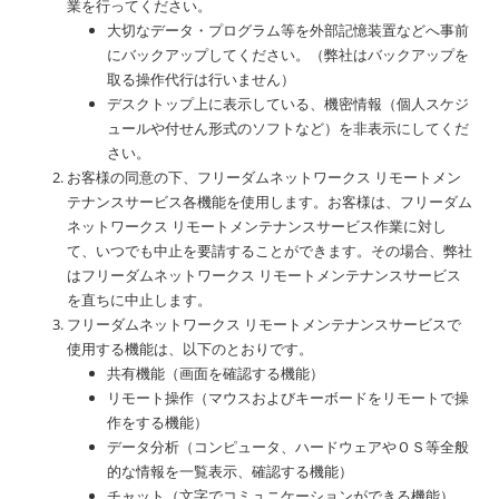
業を行ってください。
大切なデータ・プログラム等を外部記憶装置などへ事前
にバックアップしてください。（弊社はバックアップを
取る操作代行は行いません）
デスクトップ上に表示している、機密情報（個人スケジ
ュールや付せん形式のソフトなど）を非表示にしてくだ
さい。
お客様の同意の下、フリーダムネットワークス リモートメン
テナンスサービス各機能を使用します。お客様は、フリーダム
ネットワークス リモートメンテナンスサービス作業に対し
て、いつでも中止を要請することができます。その場合、弊社
はフリーダムネットワークス リモートメンテナンスサービス
を直ちに中止します。
フリーダムネットワークス リモートメンテナンスサービスで
使用する機能は、以下のとおりです。
共有機能（画面を確認する機能）
リモート操作（マウスおよびキーボードをリモートで操
作をする機能）
データ分析（コンピュータ、ハードウェアやＯＳ等全般
的な情報を一覧表示、確認する機能）
チャット（文字でコミュニケーションができる機能）