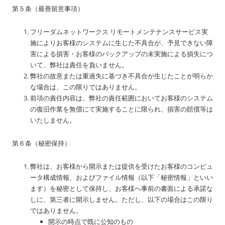
第５条（最善留意事項）
フリーダムネットワークス リモートメンテナンスサービス実
施によりお客様のシステムに生じた不具合が、予見できない障
害による損害・お客様のバックアップの未実施による損失につ
いて、弊社は責任を負いません。
弊社の故意または重過失に基づき不具合が生じたことが明らか
な場合は、この限りではありません。
前項の責任内容は、弊社の責任範囲においてお客様のシステム
の復旧作業を無償にて実施することに限られ、損害の賠償等は
いたしません。
第６条（秘密保持）
弊社は、お客様から開示または提供を受けたお客様のコンピュ
ータ構成情報、およびファイル情報（以下「秘密情報」といい
ます）を秘密として保持し、お客様へ事前の書面による承諾な
しに、第三者に開示しません。ただし、以下の場合はこの限り
ではありません。
開示の時点で既に公知のもの