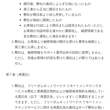
開示後、弊社の責任によらず公知になったもの
第三者から正当に開示されたもの
弊社が開示前より自ら所有しているもの
弊社が独自に開発したもの
お客様が口頭により開示または提供されたもの（ただし
お客様が当該内容を速やかに書面化し、秘密情報である
旨を弊社に通知した場合を除きます）
弊社は、お客様より秘密情報の開示を受けた事実を秘密とし、
第三者に公表しません。
弊社は、秘密情報をサポート案件以外の目的に使用しません。
ただし、別途お客様の許諾を受けた場合はこの限りではありま
せん。
第７条（再委託）
弊社は、フリーダムネットワークス リモートメンテナンスサ
ービスを弊社と業務委託契約および秘密保持契約を締結してい
る委託先（以下「再委託先」といいます）に再委託することが
できます。ただし、フリーダムネットワークス リモートメン
テナンスサービスに関する再委託先の責任はすべて弊社が負い