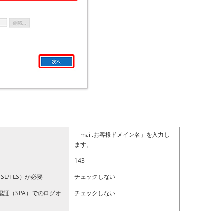
「mail.お客様ドメイン名」を入力し
ます。
143
L/TLS）が必要
チェックしない
証（SPA）でのログオ
チェックしない