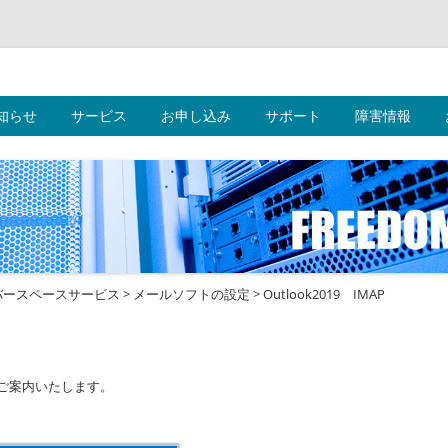
ークス株式会社
コ
知らせ
サービス
お申し込み
ン
サポート
障害情報
テ
ン
ツ
へ
ス
キ
ッ
プ
バースペースサービス
>
メールソフトの設定
>
Outlook2019 IMAP
法をご案内いたします。