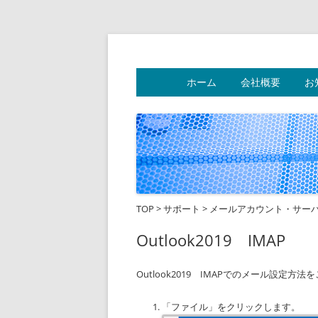
フリーダムネットワ
ホーム
会社概要
お
TOP
>
サポート
>
メールアカウント・サー
Outlook2019 IMAP
Outlook2019 IMAPでのメール設定方
「ファイル」をクリックします。