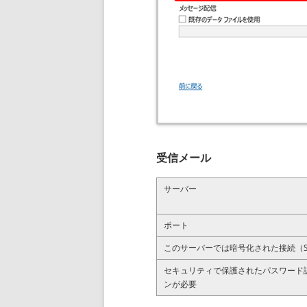
受信メール
サーバー
ポート
このサーバーでは暗号化された接続（SS
セキュリティで保護されたパスワード認
ンが必要