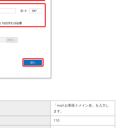
「mail.お客様ドメイン名」を入力し
ます。
110