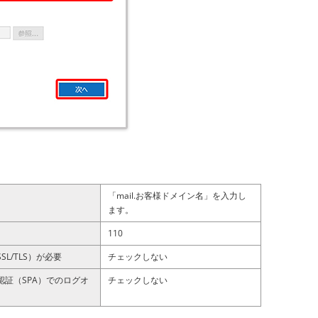
「mail.お客様ドメイン名」を入力し
ます。
110
L/TLS）が必要
チェックしない
証（SPA）でのログオ
チェックしない