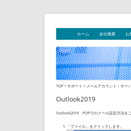
フリーダムネットワ
ホーム
会社概要
お
TOP
>
サポート
>
メールアカウント・サー
Outlook2019
Outlook2019 POPでのメール設定方
「ファイル」をクリックします。