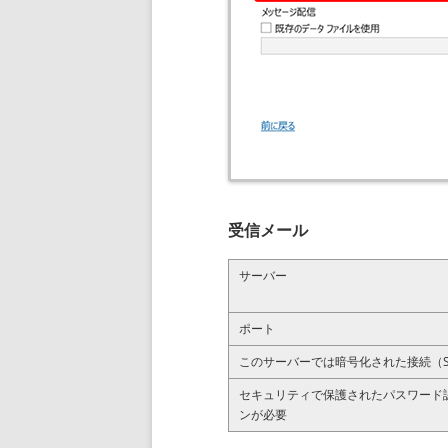
受信メール
サーバー
ポート
このサーバーでは暗号化された接続（SS
セキュリティで保護されたパスワード認
ンが必要