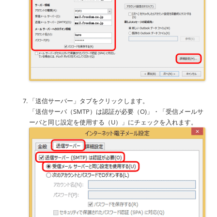
「送信サーバー」タブをクリックします。
「送信サーバ（SMTP）は認証が必要（O)」・「受信メールサ
ーバと同じ設定を使用する（U）」にチェックを入れます。