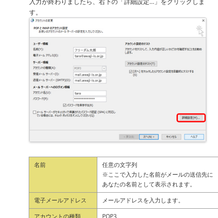
入力が終わりましたら、右下の「詳細設定…」をクリックしま
す。
名前
任意の文字列
※ここで入力した名前がメールの送信先に
あなたの名前として表示されます。
電子メールアドレス
メールアドレスを入力します。
アカウントの種類
POP3