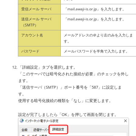
受信メール サーバ
「mail.awaji-is.or.jp」を入力します。
送信メール サーバ
「mail.awaji-is.or.jp」を入力します。
（SMTP）
アカウント名
メールアドレスの＠より左のみを入力しま
す。
パスワード
メールパスワードを半角で入力します。
「詳細設定」タブを選択します。
「このサーバでは暗号化された接続が必要」のチェックを外し
ます。
「送信サーバ（SMTP）」ポート番号を「587」に設定しま
す。
使用する暗号化接続の種類を「なし」に変更します。
設定が完了しましたら「OK」を押して画面を閉じます。