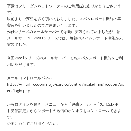
平素はフリーダムネットワークスのご利用誠にありがとうございま
す。
以前よりご要望を多く頂いておりました、スパムレポート機能の再
実装を行いましたのでご連絡いたします。
yagiシリーズのメールサーバーでは既に実装されていましたが、新
メールサーバーvmailシリーズでは、毎朝のスパムレポート機能が未
実装でした。
今回vmailシリーズのメールサーバーでもスパムレポート機能をご利
用いただけます。
メールコントロールパネル
https://vmail.freedom.ne.jp/service/control/mailadmin/freedom/us
ers/login.php
からログインを頂き、メニューから「迷惑メール」-「スパムレポー
ト受信設定」からレポートの送信のオンオフをコントロールできま
す。
必要に応じてご利用ください。