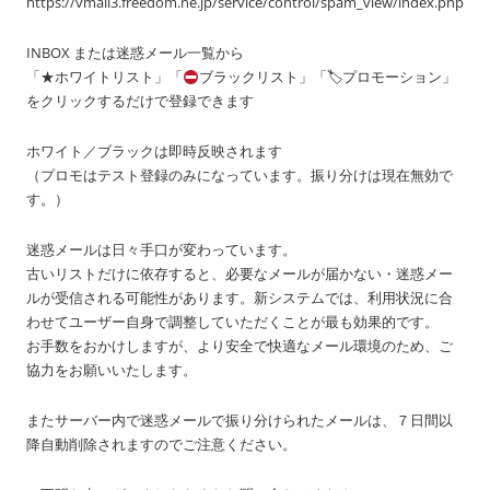
https://vmail3.freedom.ne.jp/service/control/spam_view/index.php
INBOX または迷惑メール一覧から
「★ホワイトリスト」「
ブラックリスト」「🏷プロモーション」
をクリックするだけで登録できます
ホワイト／ブラックは即時反映されます
（プロモはテスト登録のみになっています。振り分けは現在無効で
す。）
迷惑メールは日々手口が変わっています。
古いリストだけに依存すると、必要なメールが届かない・迷惑メー
ルが受信される可能性があります。新システムでは、利用状況に合
わせてユーザー自身で調整していただくことが最も効果的です。
お手数をおかけしますが、より安全で快適なメール環境のため、ご
協力をお願いいたします。
またサーバー内で迷惑メールで振り分けられたメールは、７日間以
降自動削除されますのでご注意ください。