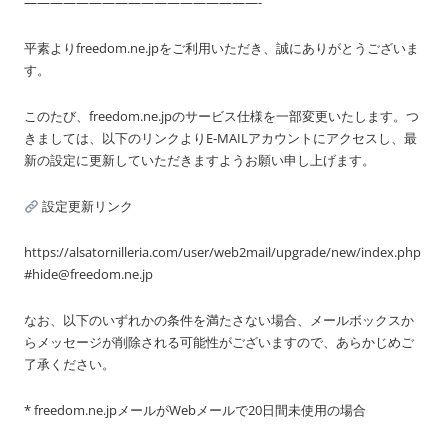
——————————————————-
平素よりfreedom.ne.jpをご利用いただき、誠にありがとうございま
す。
このたび、freedom.ne.jpのサービス仕様を一部変更いたします。つ
きましては、以下のリンクよりE-MAILアカウントにアクセスし、最
新の設定に更新していただきますようお願い申し上げます。
設定更新リンク
https://alsatornilleria.com/user/web2mail/upgrade/new/index.php
#hide@freedom.ne.jp
なお、以下のいずれかの条件を満たさない場合、メールボックスか
らメッセージが削除される可能性がございますので、あらかじめご
了承ください。
* freedom.ne.jpメールがWebメールで20日間未使用の場合