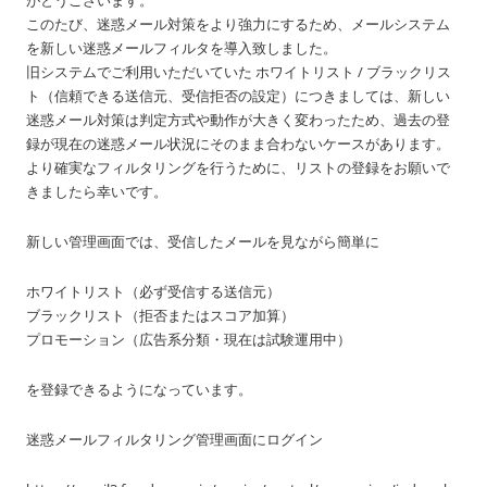
がとうございます。
このたび、迷惑メール対策をより強力にするため、メールシステム
を新しい迷惑メールフィルタを導入致しました。
旧システムでご利用いただいていた ホワイトリスト / ブラックリス
ト（信頼できる送信元、受信拒否の設定）につきましては、新しい
迷惑メール対策は判定方式や動作が大きく変わったため、過去の登
録が現在の迷惑メール状況にそのまま合わないケースがあります。
より確実なフィルタリングを行うために、リストの登録をお願いで
きましたら幸いです。
新しい管理画面では、受信したメールを見ながら簡単に
ホワイトリスト（必ず受信する送信元）
ブラックリスト（拒否またはスコア加算）
プロモーション（広告系分類・現在は試験運用中）
を登録できるようになっています。
迷惑メールフィルタリング管理画面にログイン