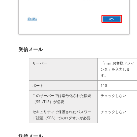
受信メール
サーバー
「mail.お客様ドメイ
ン名」を入力しま
す。
ポート
110
このサーバーでは暗号化された接続
チェックしない
（SSL/TLS）が必要
セキュリティで保護されたパスワー
チェックしない
ド認証（SPA）でのログオンが必要
送信メール