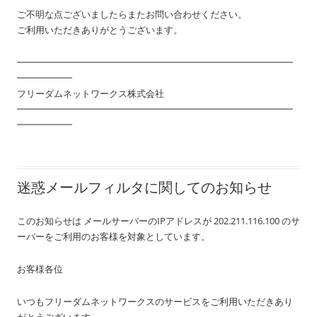
ご不明な点ございましたらまたお問い合わせください。
ご利用いただきありがとうございます。
━━━━━━━━━━━━━━━━━━━━━━━━━━━━━━
━━━━━━
フリーダムネットワークス株式会社
━━━━━━━━━━━━━━━━━━━━━━━━━━━━━━
━━━━━━
迷惑メールフィルタに関してのお知らせ
このお知らせは メールサーバーのIPアドレスが 202.211.116.100 のサ
ーバーをご利用のお客様を対象としています。
お客様各位
いつもフリーダムネットワークスのサービスをご利用いただきあり