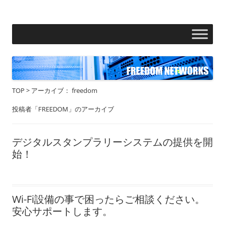
フリーダムネットワークス株式会社
コ
ン
テ
ン
ツ
へ
ス
キ
ッ
プ
TOP
>
アーカイブ： freedom
投稿者「
FREEDOM
」のアーカイブ
デジタルスタンプラリーシステムの提供を開
始！
Wi-Fi設備の事で困ったらご相談ください。
安心サポートします。