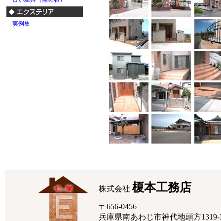
実例集
榎本工務店
株式会社
〒656-0456
兵庫県南あわじ市神代地頭方1319-