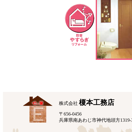
榎本工務店
株式会社
〒656-0456
兵庫県南あわじ市神代地頭方1319-