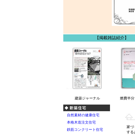
【掲載雑誌紹介】
建築ジャーナル
燃費半分
自然素材の健康住宅
本格木造注文住宅
家づ
鉄筋コンクリート住宅
する