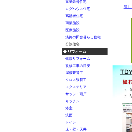
重量鉄骨住宅
詳し
ログハウス住宅
高齢者住宅
商業施設
医療施設
淡路の田舎暮らし住宅
分譲住宅
健康リフォーム
改修工事の目安
屋根葺替工
クロス張替工
エクステリア
サッシ・雨戸
キッチン
浴室
洗面
トイレ
床・壁・天井