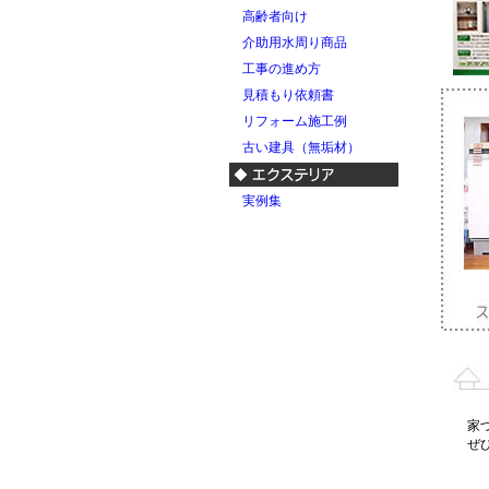
高齢者向け
介助用水周り商品
工事の進め方
見積もり依頼書
リフォーム施工例
古い建具（無垢材）
実例集
家
ぜ