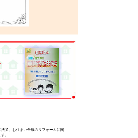
工法又、お住まい全般のリフォームに関
ます。