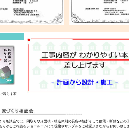
で暮らす家
くり相談会では、間取りや床面積・構造体別の長所や短所そして耐震・断熱などの
あらゆるご相談をショールームにて現物やサンプルをご確認頂きながらお伺い致し