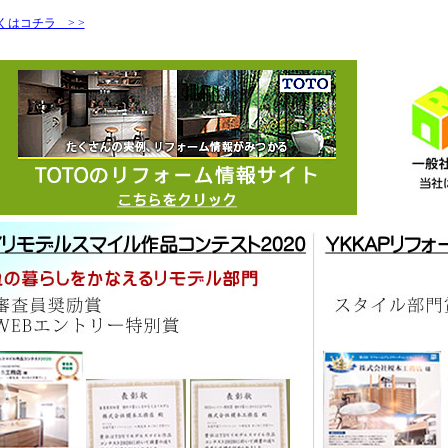
くはコチラ > >