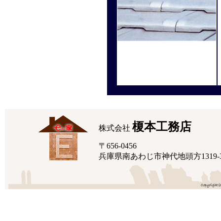
榎本工務店
株式会社
〒656-0456
兵庫県南あわじ市神代地頭方1319-