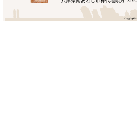
兵庫県南あわじ市神代地頭方1319-