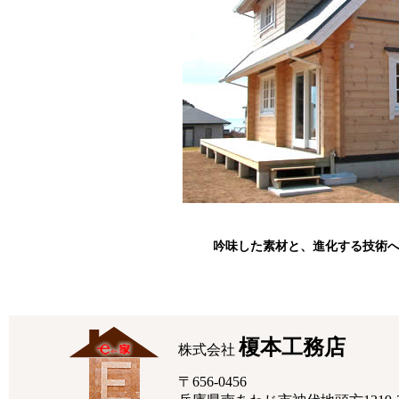
吟味した素材と、進化する技術
榎本工務店
株式会社
〒656-0456