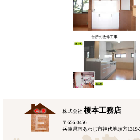
台所の改修工事
榎本工務店
株式会社
〒656-0456
兵庫県南あわじ市神代地頭方1319-