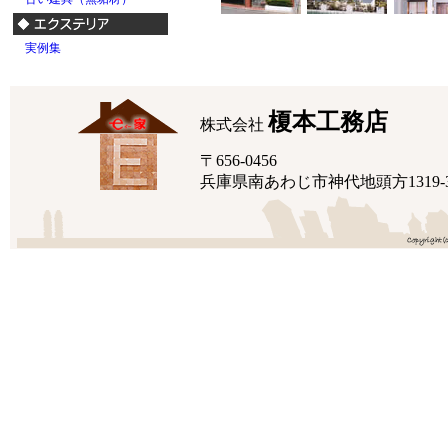
実例集
榎本工務店
株式会社
〒656-0456
兵庫県南あわじ市神代地頭方1319-