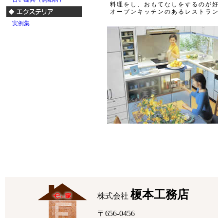
料理をし、おもてなしをするのが
オープンキッチンのあるレストラ
実例集
榎本工務店
株式会社
〒656-0456