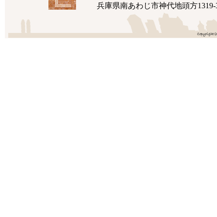
兵庫県南あわじ市神代地頭方1319-