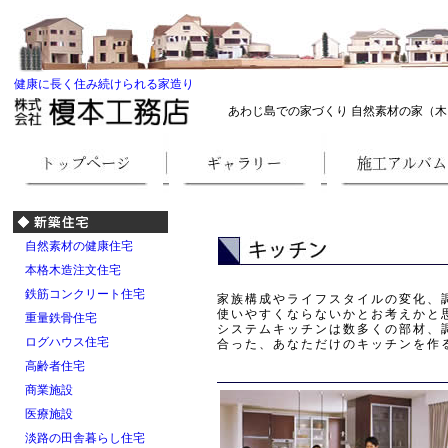
健康に長く住み続けられる家造り
あわじ島での家づくり 自然素材の家（木
自然素材の健康住宅
本格木造注文住宅
鉄筋コンクリート住宅
家族構成やライフスタイルの変化、
使いやすくならないかとお考えかと
重量鉄骨住宅
システムキッチンは数多くの部材、
ログハウス住宅
合った、あなただけのキッチンを作
高齢者住宅
商業施設
医療施設
淡路の田舎暮らし住宅