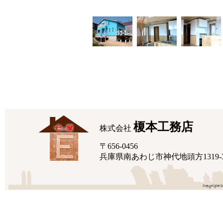
榎本工務店
株式会社
〒656-0456
兵庫県南あわじ市神代地頭方1319-