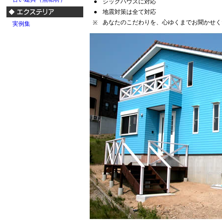
●
シックハウスに対応
●
地震対策は全て対応
あなたのこだわりを、心ゆくまでお聞かせく
※
実例集