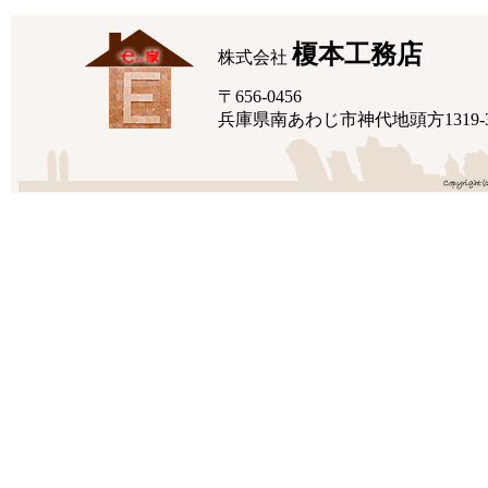
榎本工務店
株式会社
〒656-0456
兵庫県南あわじ市神代地頭方1319-