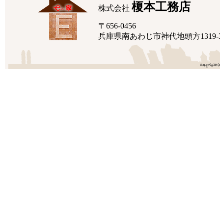
榎本工務店
株式会社
〒656-0456
兵庫県南あわじ市神代地頭方1319-