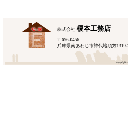
榎本工務店
株式会社
〒656-0456
兵庫県南あわじ市神代地頭方1319-