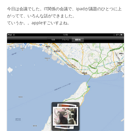
今日は会議でした。IT関係の会議で、ipadが議題のひとつに上
がってて、いろんな話ができました。
ていうか。。appleすごいすよね。