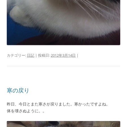
カテゴリー:
日記
| 投稿日:
2012年3月14日
|
寒の戻り
昨日、今日とまた寒さが戻りました。寒かったですよね。
体を壊さぬように。。