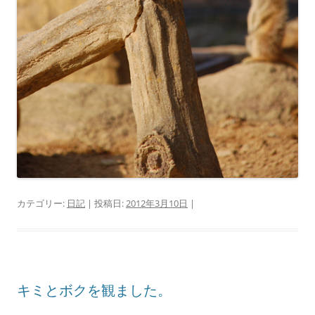
カテゴリー:
日記
| 投稿日:
2012年3月10日
|
キミとボクを観ました。