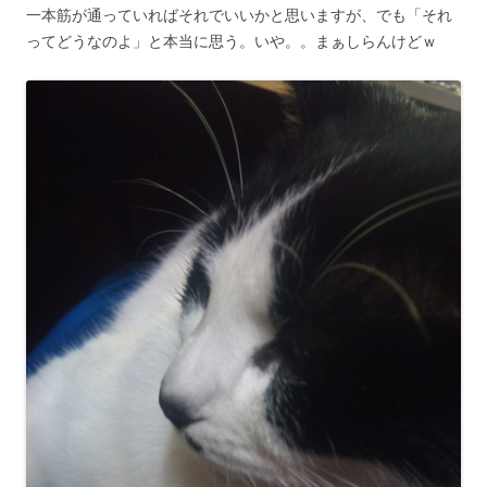
一本筋が通っていればそれでいいかと思いますが、でも「それ
ってどうなのよ」と本当に思う。いや。。まぁしらんけどｗ