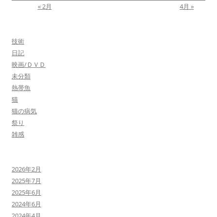
« 2月
4月 »
技術
日記
映画/ＤＶＤ
未分類
熱帯魚
猫
猫の病気
祭り
雑感
2026年2月
2025年7月
2025年6月
2024年6月
2024年4月