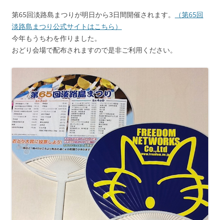
第65回淡路島まつりが明日から3日間開催されます。
（第65回
淡路島まつり公式サイトはこちら）
今年もうちわを作りました。
おどり会場で配布されますので是非ご利用ください。