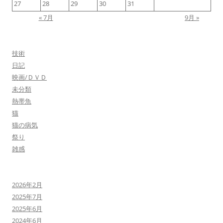
27
28
29
30
31
« 7月
9月 »
技術
日記
映画/ＤＶＤ
未分類
熱帯魚
猫
猫の病気
祭り
雑感
2026年2月
2025年7月
2025年6月
2024年6月