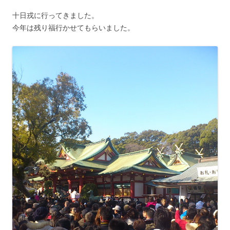
十日戎に行ってきました。
今年は残り福行かせてもらいました。