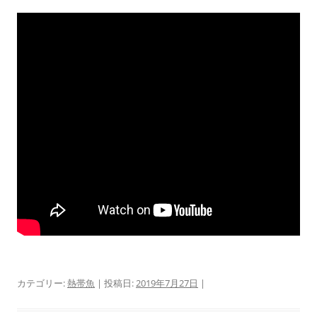
カテゴリー:
熱帯魚
| 投稿日:
2019年7月27日
|