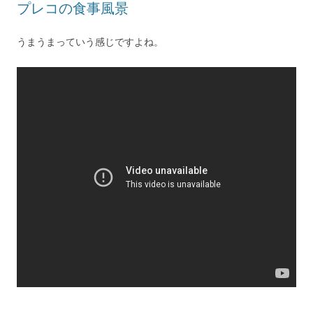
プレコの食事風景
うまうまっていう感じですよね。