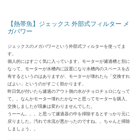
【熱帯魚】ジェックス 外部式フィルター メ
ガパワー
ジェックスのメガパワーという外部式フィルターを使ってま
す。
個人的にはすごく気に入っています。モーターが濾過槽と別に
なって、モーターが水槽内に設置になり水槽内のスペースを占
有するというのはありますが、モーターが壊れたら「交換すれ
ばよい」というのがすごく助かります。
昨日気が付いたら濾過のアウト側の水がチョロチョロになって
て。。なんかモーター壊れたかなーと思ってモーターを購入、
交換しましたが現象は変わりませんでした。
うーーん。。。と思って濾過器の中を掃除するとすっかり元に
戻りました。汚れで水流が悪かったのですね。。ちゃんと掃除
しましょう。。