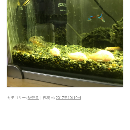
カテゴリー:
熱帯魚
| 投稿日:
2017年10月9日
|