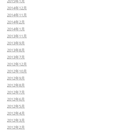
2015年1月
2014年12月
2014年11月
2014年2月
2014年1月
2013年11月
2013年9月
2013年8月
2013年7月
2012年12月
2012年10月
2012年9月
2012年8月
2012年7月
2012年6月
2012年5月
2012年4月
2012年3月
2012年2月