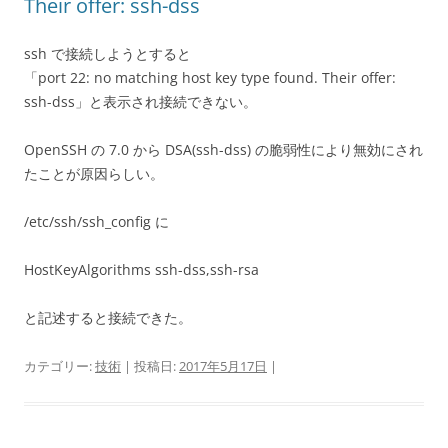
Their offer: ssh-dss
ssh で接続しようとすると
「port 22: no matching host key type found. Their offer:
ssh-dss」と表示され接続できない。
OpenSSH の 7.0 から DSA(ssh-dss) の脆弱性により無効にされ
たことが原因らしい。
/etc/ssh/ssh_config に
HostKeyAlgorithms ssh-dss,ssh-rsa
と記述すると接続できた。
カテゴリー:
技術
| 投稿日:
2017年5月17日
|