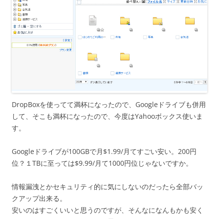
DropBoxを使ってて満杯になったので、Googleドライブも併用
して、そこも満杯になったので、今度はYahooボックス使いま
す。
Googleドライブが100GBで月$1.99/月てすごい安い。200円
位？１TBに至っては$9.99/月て1000円位じゃないですか。
情報漏洩とかセキュリティ的に気にしないのだったら全部バッ
クアップ出来る。
安いのはすごくいいと思うのですが、そんなになんもかも安く