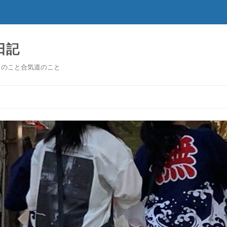
日記
祭りのこと合気道のこと