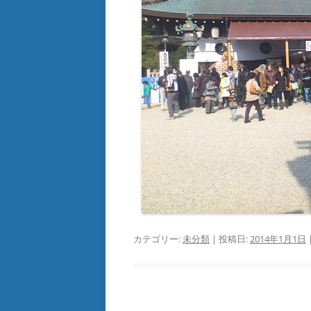
カテゴリー:
未分類
| 投稿日:
2014年1月1日