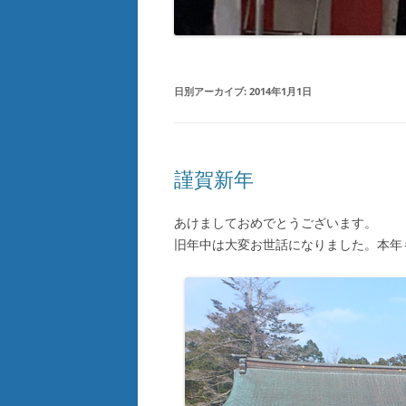
日別アーカイブ:
2014年1月1日
謹賀新年
あけましておめでとうございます。
旧年中は大変お世話になりました。本年