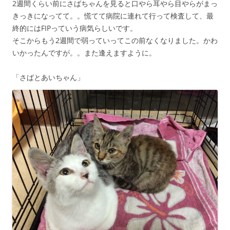
2週間くらい前にさばちゃんを見ると口やら耳やら目やらがまっ
きっきになってて。。慌てて病院に連れて行って検査して、最
終的にはFIPっていう病気らしいです。
そこからもう2週間で弱っていってこの前なくなりました。かわ
いかったんですが。。また逢えますように。
「さばとあいちゃん」