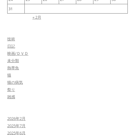
31
« 2月
技術
日記
映画/ＤＶＤ
未分類
熱帯魚
猫
猫の病気
祭り
雑感
2026年2月
2025年7月
2025年6月