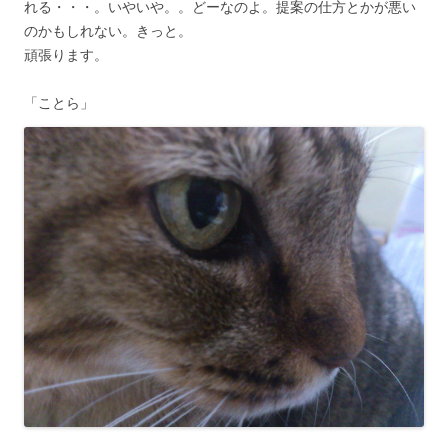
れる・・・。いやいや。。どーなのよ。提案の仕方とかが悪い
のかもしれない。きっと。
頑張ります。
「ことら」