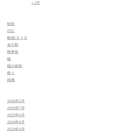
« 2月
技術
日記
映画/ＤＶＤ
未分類
熱帯魚
猫
猫の病気
祭り
雑感
2026年2月
2025年7月
2025年6月
2024年6月
2024年4月