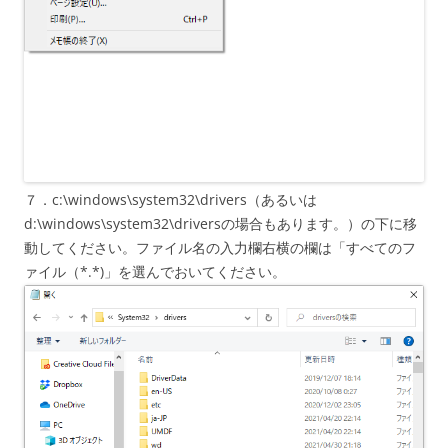
７．c:\windows\system32\drivers（あるいは
d:\windows\system32\driversの場合もあります。）の下に移
動してください。ファイル名の入力欄右横の欄は「すべてのフ
ァイル（*.*)」を選んでおいてください。