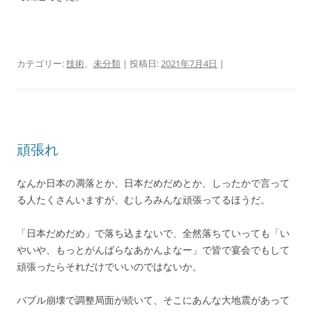
カテゴリー:
技術
、
未分類
| 投稿日:
2021年7月4日
|
頑張れ
なんか日本の凋落とか、日本だめだめとか、しったかで言って
る人たくさんいますが、むしろみんな頑張ってるほうだ。
「日本だめだめ」で落ち込まないで、全然落ちていっても「い
やいや、もっとがんばらなあかんよなー」で皆で宴会でもして
頑張ったらそれだけでいいのではないか。
バブル崩壊で調整局面が続いて、そこにあんな大地震があって