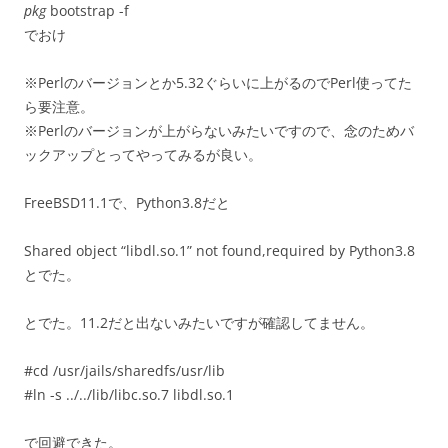
pkg
bootstrap -f
でおけ
※Perlのバージョンとか5.32ぐらいに上がるのでPerl使ってた
ら要注意。
※Perlのバージョンが上がらないみたいですので、念のためバ
ックアップとってやってみるが良い。
FreeBSD11.1で、Python3.8だと
Shared object “libdl.so.1” not found,required by Python3.8
とでた。
とでた。11.2だと出ないみたいですが確認してません。
#cd /usr/jails/sharedfs/usr/lib
#ln -s ../../lib/libc.so.7 libdl.so.1
で回避できた。