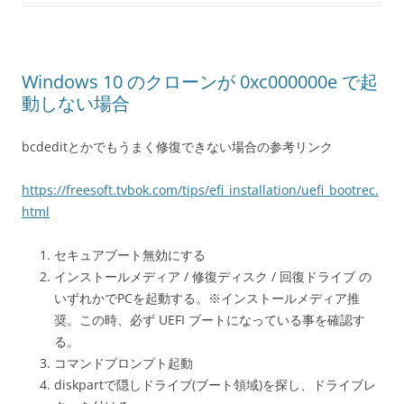
Windows 10 のクローンが 0xc000000e で起
動しない場合
bcdeditとかでもうまく修復できない場合の参考リンク
https://freesoft.tvbok.com/tips/efi_installation/uefi_bootrec.
html
セキュアブート無効にする
インストールメディア / 修復ディスク / 回復ドライブ の
いずれかでPCを起動する。
※インストールメディア推
奨。この時、必ず UEFI ブートになっている事を確認す
る。
コマンドプロンプト起動
diskpartで隠しドライブ(ブート領域)を探し、ドライブレ