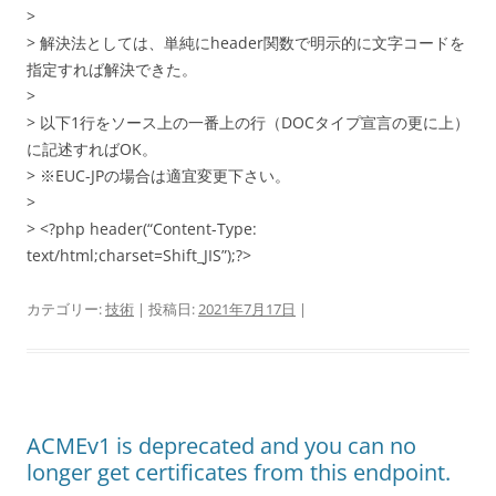
>
> 解決法としては、単純にheader関数で明示的に文字コードを
指定すれば解決できた。
>
> 以下1行をソース上の一番上の行（DOCタイプ宣言の更に上）
に記述すればOK。
> ※EUC-JPの場合は適宜変更下さい。
>
> <?php header(“Content-Type:
text/html;charset=Shift_JIS”);?>
カテゴリー:
技術
| 投稿日:
2021年7月17日
|
ACMEv1 is deprecated and you can no
longer get certificates from this endpoint.