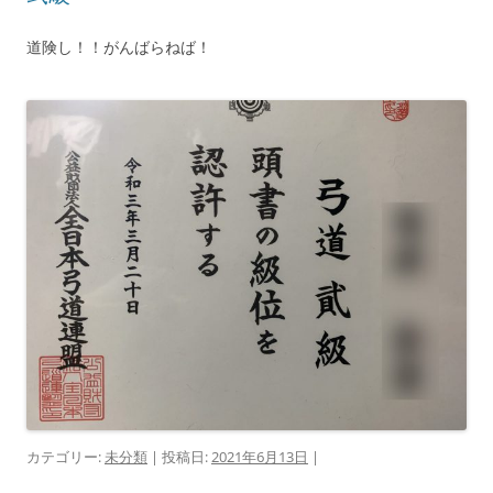
道険し！！がんばらねば！
カテゴリー:
未分類
| 投稿日:
2021年6月13日
|