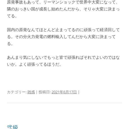
原発事故もあって、リーマンショックで世界中大変になって、
隣のおっきい国が成長し始めたんだから、そりゃ大変に決まっ
てる。
国内の原発なんてほとんど止まってるのに頑張って経済回して
る。その分火力発電の燃料輸入してんだから大変に決まって
る。
あんまり気にしないでもっと皆で頑張ればそれでよいのではな
いか。よく頑張ってるほうだ。
カテゴリー:
雑感
| 投稿日:
2021年6月17日
|
弐級