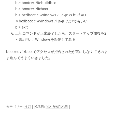
b:> bootrec /Rebuildbcd
b:> bootrec /fixboot
b:> bcdboot c:\Windows /l ja-JP /s b: /f ALL
※bcdboot c:\Windows /l ja-JP だけでもいい
b:> exit
上記コマンドが正常終了したら、スタートアップ修復を2
～3回行い、Windowsを起動してみる
bootrec /fixbootでアクセスが拒否されたが気にしなくてそのま
ま進んでうまくいきました。
カテゴリー:
技術
| 投稿日:
2021年5月23日
|