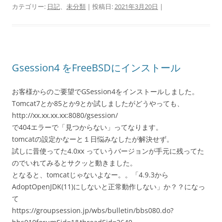
カテゴリー:
日記
、
未分類
| 投稿日:
2021年3月20日
|
Gsession4 をFreeBSDにインストール
お客様からのご要望でGSession4をインストールしました。
Tomcat7とか85とか9とか試しましたがどうやっても、
http://xx.xx.xx.xx:8080/gsession/
で404エラーで「見つからない」ってなります。
tomcatの設定かなーと１日悩みなしたが解決せず。
試しに昔使ってた4.0xx っていうバージョンが手元に残ってた
のでいれてみるとサクッと動きました。
となると、tomcatじゃないよなー。。「4.9.3から
AdoptOpenJDK(11)にしないと正常動作しない」か？？になっ
て
https://groupsession.jp/wbs/bulletin/bbs080.do?