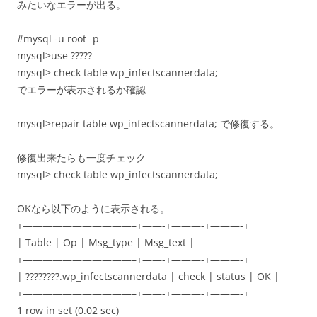
みたいなエラーが出る。
#mysql -u root -p
mysql>use ?????
mysql> check table wp_infectscannerdata;
でエラーが表示されるか確認
mysql>repair table wp_infectscannerdata; で修復する。
修復出来たらも一度チェック
mysql> check table wp_infectscannerdata;
OKなら以下のように表示される。
+———————————–+——-+———-+———-+
| Table | Op | Msg_type | Msg_text |
+———————————–+——-+———-+———-+
| ????????.wp_infectscannerdata | check | status | OK |
+———————————–+——-+———-+———-+
1 row in set (0.02 sec)