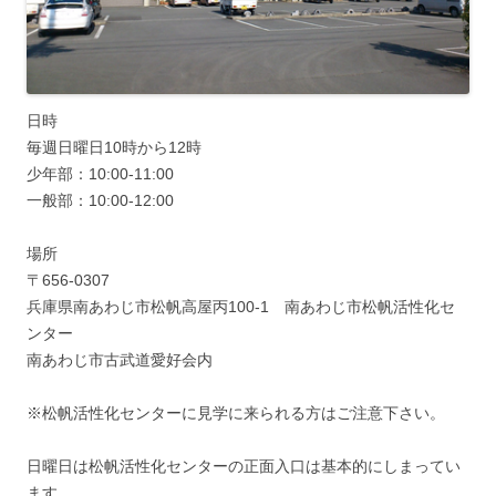
日時
毎週日曜日10時から12時
少年部：10:00-11:00
一般部：10:00-12:00
場所
〒656-0307
兵庫県南あわじ市松帆高屋丙100-1 南あわじ市松帆活性化セ
ンター
南あわじ市古武道愛好会内
※松帆活性化センターに見学に来られる方はご注意下さい。
日曜日は松帆活性化センターの正面入口は基本的にしまってい
ます。