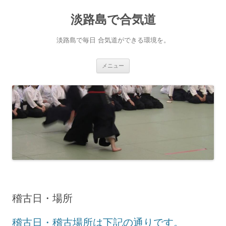
淡路島で合気道
淡路島で毎日 合気道ができる環境を。
コンテンツへ移動
メニュー
稽古日・場所
稽古日・稽古場所は下記の通りです。