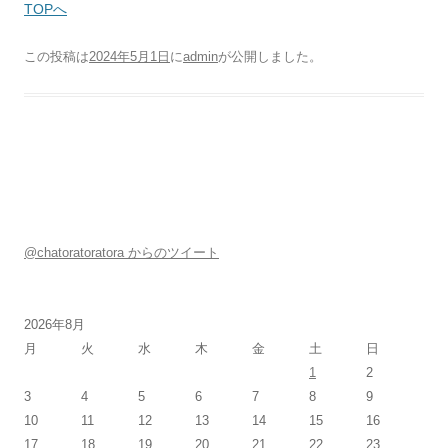
TOPへ
この投稿は
2024年5月1日
に
admin
が公開しました
。
@chatoratoratora からのツイート
2026年8月
月
火
水
木
金
土
日
1
2
3
4
5
6
7
8
9
10
11
12
13
14
15
16
17
18
19
20
21
22
23