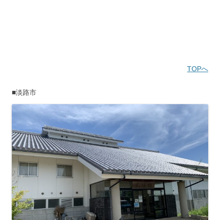
TOPへ
■淡路市