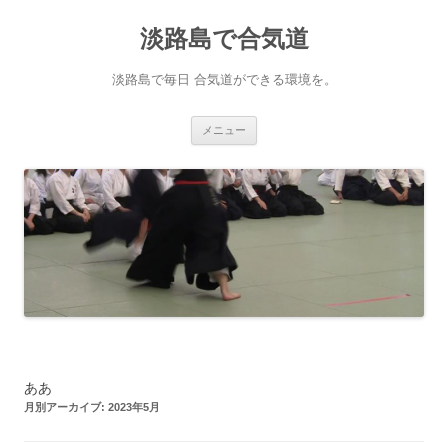
淡路島で合気道
淡路島で毎日 合気道ができる環境を。
コンテンツへ移動
メニュー
ああ
月別アーカイブ:
2023年5月