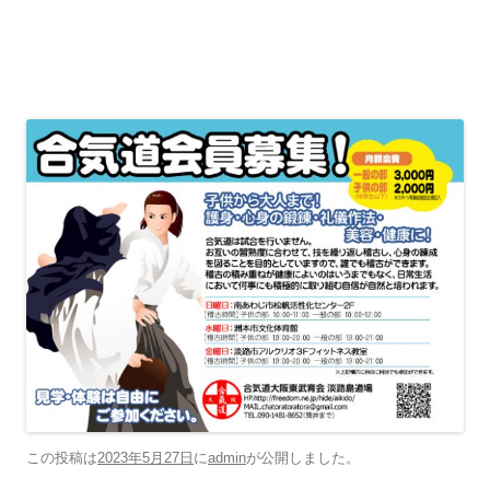
この投稿は
2023年5月27日
に
admin
が公開しました
。