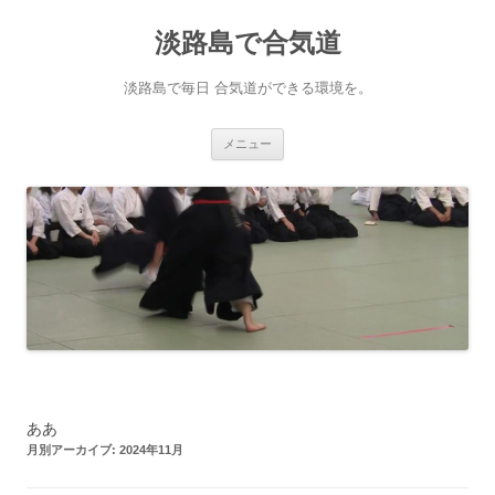
淡路島で合気道
淡路島で毎日 合気道ができる環境を。
コンテンツへ移動
メニュー
ああ
月別アーカイブ:
2024年11月