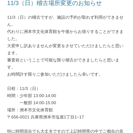
11/3（日）稽古場所変更のお知らせ
11/3（日）の稽古ですが、施設の予約が取れず利用ができませ
ん。
代わりに洲本市文化体育館を午後からお借りすることができま
した。
大変申し訳ありませんが変更をさせていただけましたらと思い
ます。
審査前ということで可能な限り稽古ができましたらと思いま
す。
お時間許す限りご参加いただけましたら幸いです。
日程：11/3（日）
時間：少年部 13:00-14:00
一般部 14:00-15:00
場所：洲本市文化体育館
〒656-0021 兵庫県洲本市塩屋1丁目1−17
特に時間混合でも大丈夫ですので上記時間帯の中でご都合の良