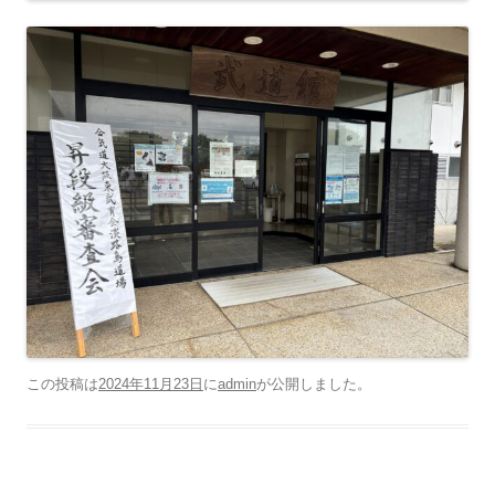
この投稿は
2024年11月23日
に
admin
が公開しました
。