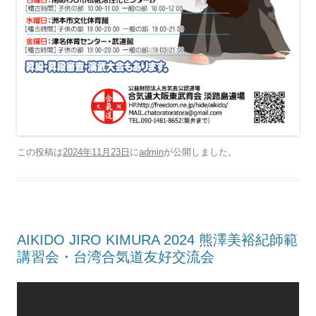
この投稿は
2024年11月23日
に
admin
が公開しました
。
AIKIDO JIRO KIMURA 2024 熊澤美裕紀師範
講習会・台湾合気道友好交流会