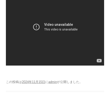
この投稿は
2024年11月15日
に
admin
が公開しました
。