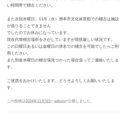
い時間帯で稽古ください。
また次回水曜日、11/6（水）洲本市文化体育館での稽古は施設
が借りることできません
でしたのでお休みになっています。
現在代替稽古場所をさがしていますが現状厳しい状況です。
この日曜日あるいは金曜日の津名での稽古を可能でしたらご利
用ください。
また別途水曜日の稽古場見つかった場合追ってご連絡いたしま
す。
ご迷惑をおかけいたします。どうぞよろしくお願いいたしま
す。
この投稿は
2024年11月3日
に
admin
が公開しました
。