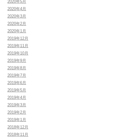
2020年5月
2020年4月
2020年3月
2020年2月
2020年1月
2019年12月
2019年11月
2019年10月
2019年9月
2019年8月
2019年7月
2019年6月
2019年5月
2019年4月
2019年3月
2019年2月
2019年1月
2018年12月
2018年11月