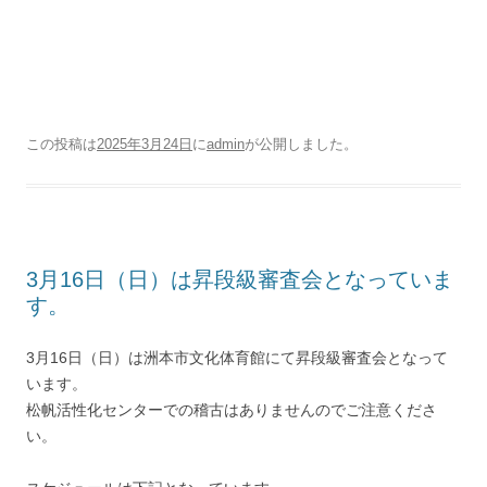
この投稿は
2025年3月24日
に
admin
が公開しました
。
3月16日（日）は昇段級審査会となっていま
す。
3月16日（日）は洲本市文化体育館にて昇段級審査会となって
います。
松帆活性化センターでの稽古はありませんのでご注意くださ
い。