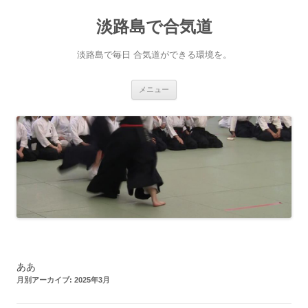
淡路島で合気道
淡路島で毎日 合気道ができる環境を。
コンテンツへ移動
メニュー
ああ
月別アーカイブ:
2025年3月