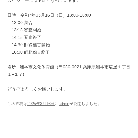
スケジュールは下記となっています。
日時：令和7年03月16日（日）13:00-16:00
12:00 集合
13:15 審査開始
14:15 審査終了
14:30 師範稽古開始
16:00 師範稽古終了
場所 : 洲本市文化体育館（〒656-0021 兵庫県洲本市塩屋１丁目
１−１７)
どうぞよろしくお願いします。
この投稿は
2025年3月16日
に
admin
が公開しました
。