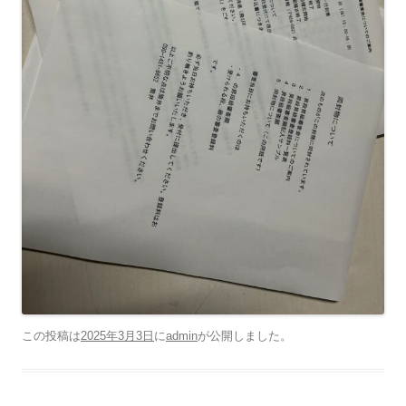
この投稿は
2025年3月3日
に
admin
が公開しました
。