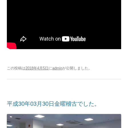
この投稿は
2018年4月5日
に
admin
が公開しました
。
平成30年03月30日金曜稽古でした。