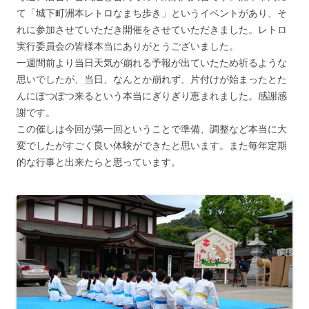
て「城下町洲本レトロなまち歩き」というイベントがあり、そ
れに参加させていただき開催をさせていただきました。レトロ
実行委員会の皆様本当にありがとうございました。
一週間前より当日天気が崩れる予報が出ていたため祈るような
思いでしたが、当日、なんとか崩れず、片付けが始まったとた
んにぽつぽつ来るという本当にぎりぎり恵まれました。感謝感
謝です。
この催しは今回が第一回ということで準備、調整など本当に大
変でしたがすごく良い体験ができたと思います。また毎年定期
的な行事と出来たらと思っています。