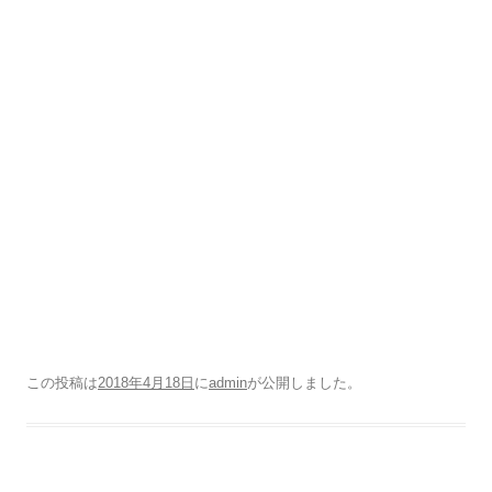
この投稿は
2018年4月18日
に
admin
が公開しました
。