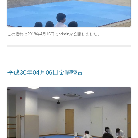
この投稿は
2018年4月15日
に
admin
が公開しました
。
平成30年04月06日金曜稽古