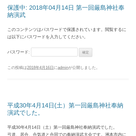
保護中: 2018年04月14日 第一回厳島神社奉
納演武
このコンテンツはパスワードで保護されています。閲覧するに
は以下にパスワードを入力してください。
パスワード:
この投稿は
2018年4月16日
に
admin
が公開しました
。
平成30年4月14日(土）第一回厳島神社奉納
演武でした。
平成30年4月14日（土）第一回厳島神社奉納演武でした。
弓道、居合、合気道と合同での奉納演武大会です。洲本市内に