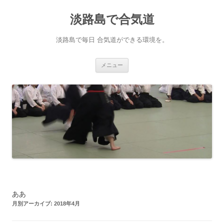
淡路島で合気道
淡路島で毎日 合気道ができる環境を。
コンテンツへ移動
メニュー
ああ
月別アーカイブ:
2018年4月