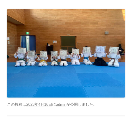
この投稿は
2023年4月16日
に
admin
が公開しました
。