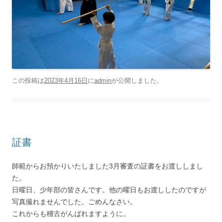
この投稿は
2023年4月16日
に
admin
が公開しました
。
証書
師範からお預かりいたしました3月審査の証書をお渡ししまし
た。
日曜日、少年部の皆さんです。他の曜日もお渡ししたのですが
写真撮れませんでした。ごめんなさい。
これからも稽古がんばれますように。