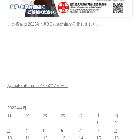
この投稿は
2023年4月3日
に
admin
が公開しました
。
@chatoratoratora からのツイート
2023年4月
月
火
水
木
金
土
日
1
2
3
4
5
6
7
8
9
10
11
12
13
14
15
16