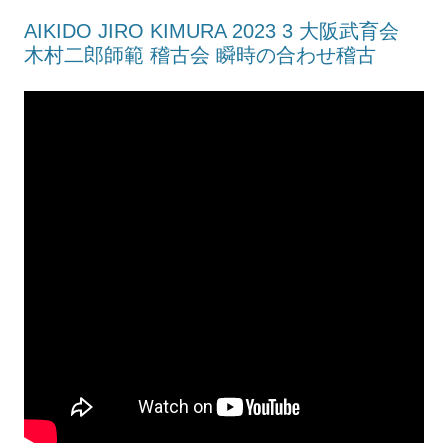
AIKIDO JIRO KIMURA 2023 3 大阪武育会
木村二郎師範 稽古会 瞬時の合わせ稽古