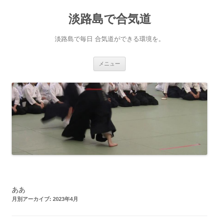
淡路島で合気道
淡路島で毎日 合気道ができる環境を。
コンテンツへ移動
メニュー
ああ
月別アーカイブ:
2023年4月