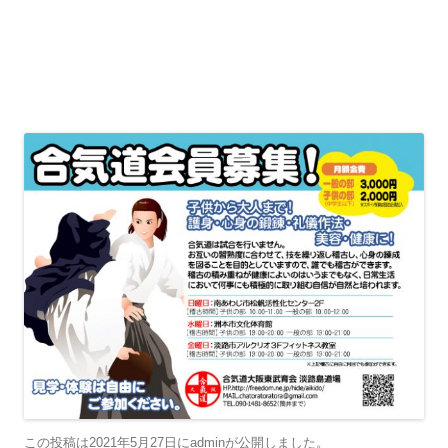
この投稿は
2021年5月27日
に
admin
が公開しました
。