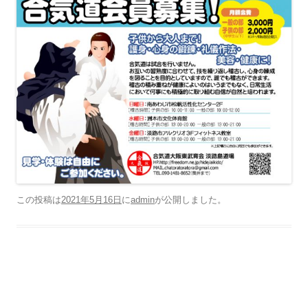
この投稿は
2021年5月16日
に
admin
が公開しました
。