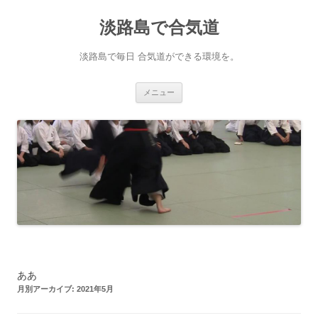
淡路島で合気道
淡路島で毎日 合気道ができる環境を。
コンテンツへ移動
メニュー
ああ
月別アーカイブ:
2021年5月