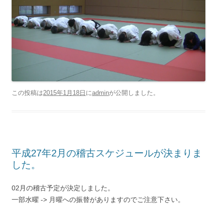
この投稿は
2015年1月18日
に
admin
が公開しました
。
平成27年2月の稽古スケジュールが決まりま
した。
02月の稽古予定が決定しました。
一部水曜 -> 月曜への振替がありますのでご注意下さい。