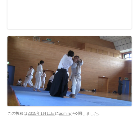
この投稿は
2015年1月11日
に
admin
が公開しました
。