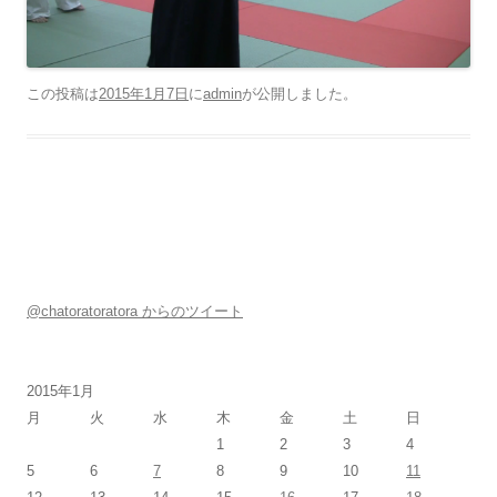
この投稿は
2015年1月7日
に
admin
が公開しました
。
@chatoratoratora からのツイート
2015年1月
月
火
水
木
金
土
日
1
2
3
4
5
6
7
8
9
10
11