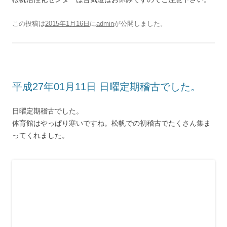
この投稿は
2015年1月16日
に
admin
が公開しました
。
平成27年01月11日 日曜定期稽古でした。
日曜定期稽古でした。
体育館はやっぱり寒いですね。松帆での初稽古でたくさん集ま
ってくれました。