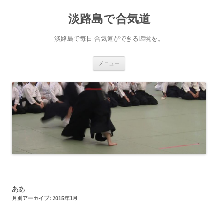
淡路島で合気道
淡路島で毎日 合気道ができる環境を。
コンテンツへ移動
メニュー
ああ
月別アーカイブ:
2015年1月