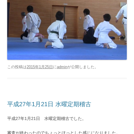
この投稿は
2015年1月25日
に
admin
が公開しました
。
平成27年1月21日 水曜定期稽古
平成27年1月21日 水曜定期稽古でした。
審査が終わったのでちょっとほっとした感じになりました。