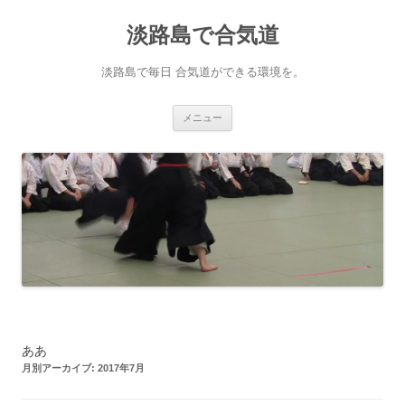
淡路島で合気道
淡路島で毎日 合気道ができる環境を。
コンテンツへ移動
メニュー
ああ
月別アーカイブ:
2017年7月