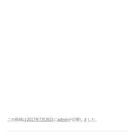
この投稿は
2017年7月26日
に
admin
が公開しました
。