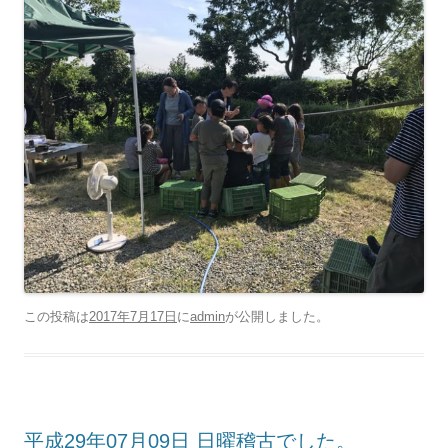
この投稿は
2017年7月17日
に
admin
が公開しました
。
平成29年07月09日 日曜稽古でした。