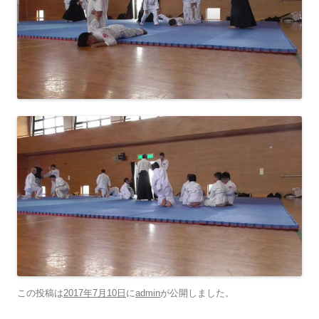
この投稿は
2017年7月10日
に
admin
が公開しました
。