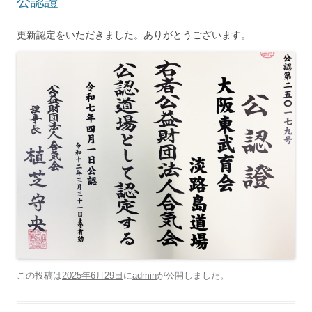
公認證
更新認定をいただきました。ありがとうございます。
この投稿は
2025年6月29日
に
admin
が公開しました
。