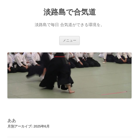
淡路島で合気道
淡路島で毎日 合気道ができる環境を。
コンテンツへ移動
メニュー
ああ
月別アーカイブ:
2025年6月