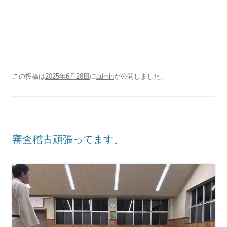
この投稿は
2025年6月28日
に
admin
が公開しました
。
審査稽古頑張ってます。