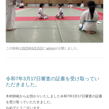
この投稿は
2025年6月15日
に
admin
が公開しました
。
令和7年3月17日審査の証書を受け取ってい
ただきました。
木村師範からお預かりいたしました令和7年3月17日審査の証書
を受け取っていただきました。
おめでとうございます。