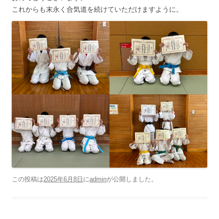
これからも末永く合気道を続けていただけますように。
この投稿は
2025年6月8日
に
admin
が公開しました
。