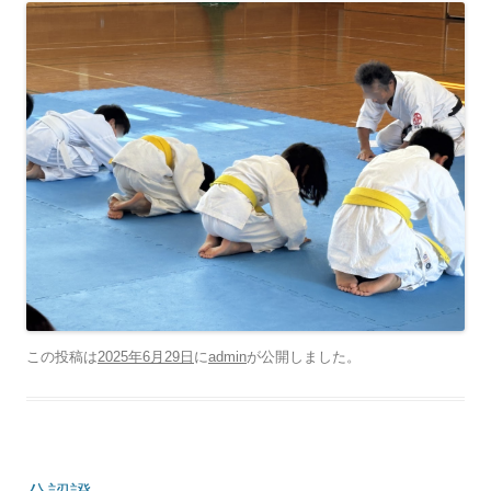
この投稿は
2025年6月29日
に
admin
が公開しました
。