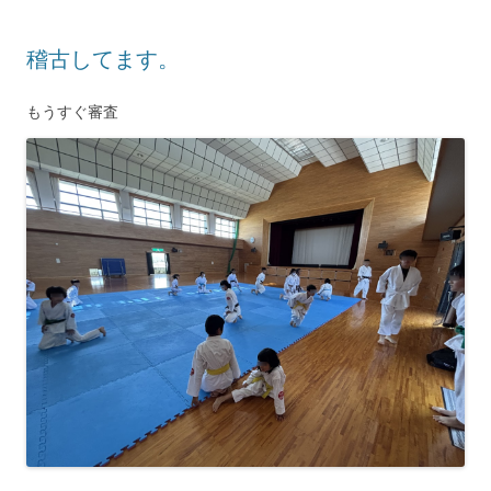
稽古してます。
もうすぐ審査