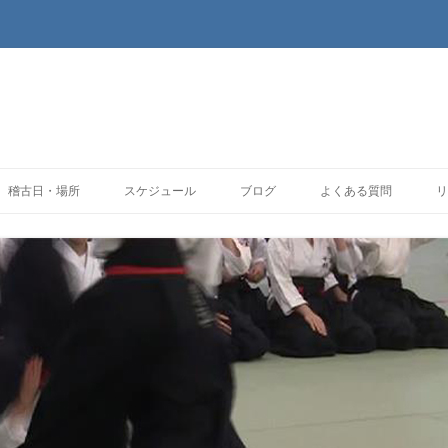
コンテンツへ移動
稽古日・場所
スケジュール
ブログ
よくある質問
リ