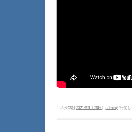
この投稿は
2021年9月26日
に
admin
が公開し