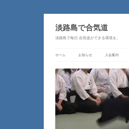
淡路島で合気道
淡路島で毎日 合気道ができる環境を。
ホーム
お知らせ
入会案内