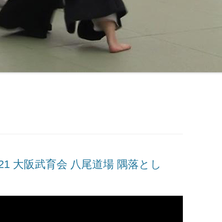
A 2021 大阪武育会 八尾道場 隅落とし