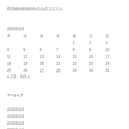
@chatoratoratora からのツイート
2025年8月
月
火
水
木
金
土
日
1
2
3
4
5
6
7
8
9
10
11
12
13
14
15
16
17
18
19
20
21
22
23
24
25
26
27
28
29
30
31
« 7月
9月 »
アーカイブ
2026年8月
2026年6月
2026年5月