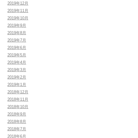
2019年12月
2019年11月
2019年10月
2019年9月
2019年8月
2019年7月
2019年6月
2019年5月
2019年4月
2019年3月
2019年2月
2019年1月
2018年12月
2018年11月
2018年10月
2018年9月
2018年8月
2018年7月
2018年6月