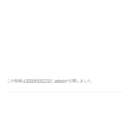
この投稿は
2025年8月27日
に
admin
が公開しました
。