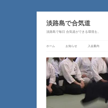
淡路島で合気道
淡路島で毎日 合気道ができる環境を。
ホーム
お知らせ
入会案内