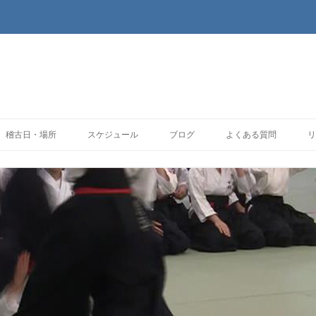
コンテンツへ移動
稽古日・場所
スケジュール
ブログ
よくある質問
リ