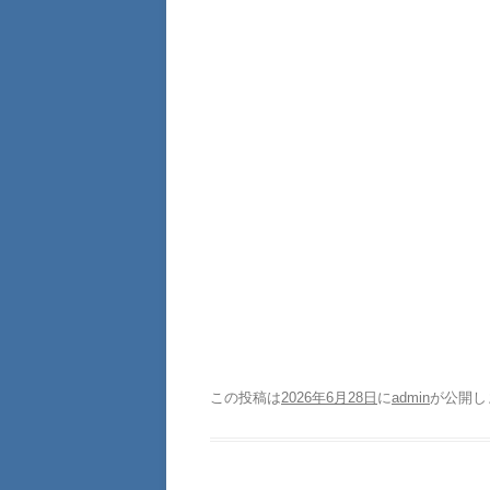
この投稿は
2026年6月28日
に
admin
が公開し