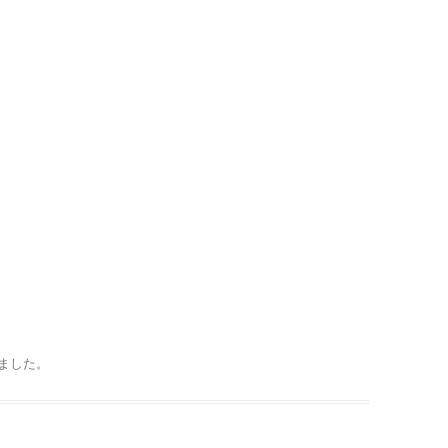
ました
。