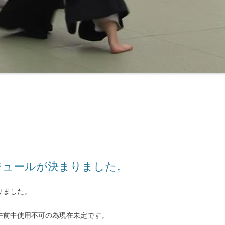
ジュールが決まりました。
りました。
が午前中使用不可の為現在未定です。