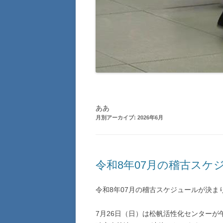
ああ
月別アーカイブ:
2026年6月
令和8年07月の稽古スケ
令和8年07月の稽古スケジュールが決ま
7月26日（日）は松帆活性化センター