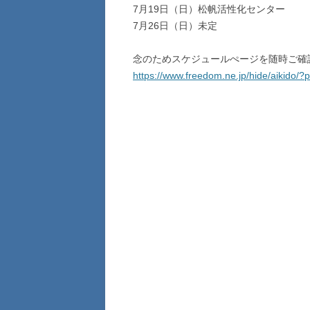
7月19日（日）松帆活性化センター
7月26日（日）未定
念のためスケジュールぺージを随時ご確
https://www.freedom.ne.jp/hide/aikido/